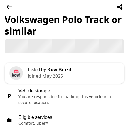
Volkswagen Polo Track or
similar
Listed by
Kovi Brazil
Joined May 2025
Vehicle storage
You are responsible for parking this vehicle in a
secure location.
Eligible services
Comfort, UberX