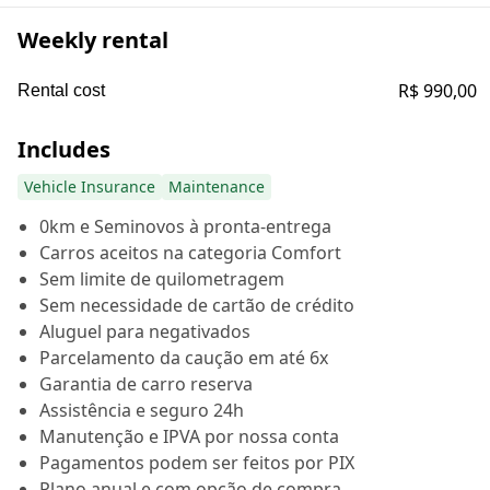
Weekly rental
R$ 990,00
Rental cost
Includes
Vehicle Insurance
Maintenance
0km e Seminovos à pronta-entrega
Carros aceitos na categoria Comfort
Sem limite de quilometragem
Sem necessidade de cartão de crédito
Aluguel para negativados
Parcelamento da caução em até 6x
Garantia de carro reserva
Assistência e seguro 24h
Manutenção e IPVA por nossa conta
Pagamentos podem ser feitos por PIX
Plano anual e com opção de compra