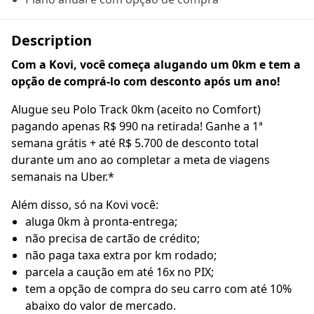
Description
Com a Kovi, você começa alugando um 0km e tem a
opção de comprá-lo com desconto após um ano!
Alugue seu Polo Track 0km (aceito no Comfort)
pagando apenas R$ 990 na retirada! Ganhe a 1ª
semana grátis + até R$ 5.700 de desconto total
durante um ano ao completar a meta de viagens
semanais na Uber.*
Além disso, só na Kovi você:
aluga 0km à pronta-entrega;
não precisa de cartão de crédito;
não paga taxa extra por km rodado;
parcela a caução em até 16x no PIX;
tem a opção de compra do seu carro com até 10%
abaixo do valor de mercado.