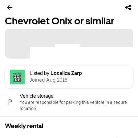
Chevrolet Onix or similar
Listed by
Localiza Zarp
Joined Aug 2018
Vehicle storage
You are responsible for parking this vehicle in a secure
location.
Weekly rental