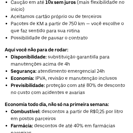
Caução em até
10x sem juros
(mais flexibilidade no
início)
Aceitamos cartão próprio ou de terceiros
Pacotes de KM a partir de 750 km — você escolhe o
que faz sentido para sua rotina
Possibilidade de pausar o contrato
Aqui você não para de rodar:
Disponibilidade:
substituição garantida para
manutenções acima de 4h
Segurança:
atendimento emergencial 24h
Economia:
IPVA, revisão e manutenção inclusos
Previsibilidade:
proteção com até 80% de desconto
no custo com acidentes e avarias
Economia todo dia, não só na primeira semana:
Combustível:
descontos a partir de R$0,25 por litro
em postos parceiros
Farmácia:
descontos de até 40% em farmácias
parceiras