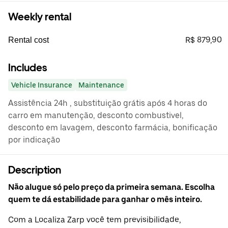
Weekly rental
R$ 879,90
Rental cost
Includes
Vehicle Insurance
Maintenance
Assistência 24h , substituição grátis após 4 horas do
carro em manutenção, desconto combustivel,
desconto em lavagem, desconto farmácia, bonificação
por indicação
Description
Não alugue só pelo preço da primeira semana. Escolha
quem te dá estabilidade para ganhar o mês inteiro.
Com a Localiza Zarp você tem previsibilidade,