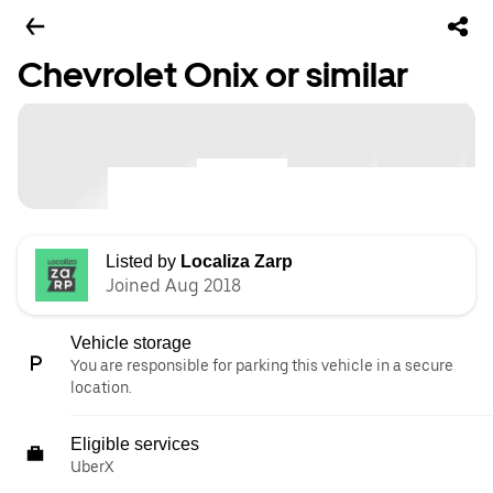
Chevrolet Onix or similar
Listed by
Localiza Zarp
Joined Aug 2018
Vehicle storage
You are responsible for parking this vehicle in a secure
location.
Eligible services
UberX