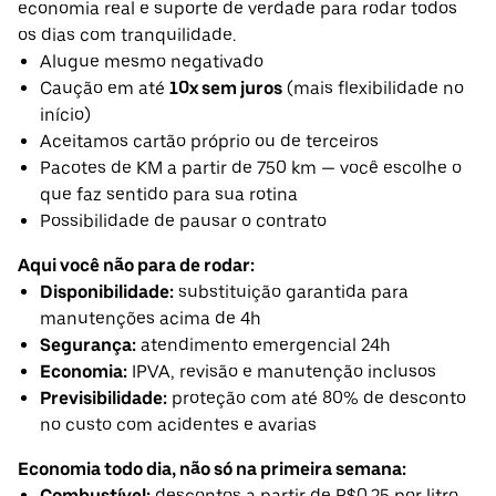
economia real e suporte de verdade para rodar todos
os dias com tranquilidade.
Alugue mesmo negativado
Caução em até
10x sem juros
(mais flexibilidade no
início)
Aceitamos cartão próprio ou de terceiros
Pacotes de KM a partir de 750 km — você escolhe o
que faz sentido para sua rotina
Possibilidade de pausar o contrato
Aqui você não para de rodar:
Disponibilidade:
substituição garantida para
manutenções acima de 4h
Segurança:
atendimento emergencial 24h
Economia:
IPVA, revisão e manutenção inclusos
Previsibilidade:
proteção com até 80% de desconto
no custo com acidentes e avarias
Economia todo dia, não só na primeira semana:
Combustível:
descontos a partir de R$0,25 por litro