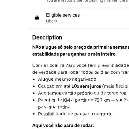
You are responsible for parking this vehicle i
Eligible services
UberX
Description
Não alugue só pelo preço da primeira seman
estabilidade para ganhar o mês inteiro.
Com a Localiza Zarp você tem previsibilidade
de verdade para rodar todos os dias com tra
Alugue mesmo negativado
Caução em até
10x sem juros
(mais flexibi
Aceitamos cartão próprio ou de terceiros
Pacotes de KM a partir de 750 km — você 
para sua rotina
Possibilidade de pausar o contrato
Aqui você não para de rodar: