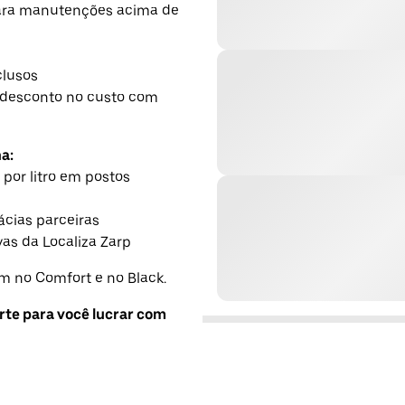
para manutenções acima de
h
clusos
desconto no custo com
a:
 por litro em postos
cias parceiras
as da Localiza Zarp
 no Comfort e no Black.
rte para você lucrar com