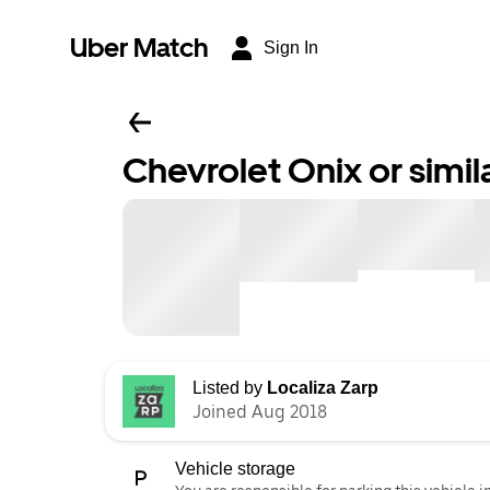
Uber Match
Sign In
Chevrolet Onix or simil
Listed by
Localiza Zarp
Joined Aug 2018
Vehicle storage