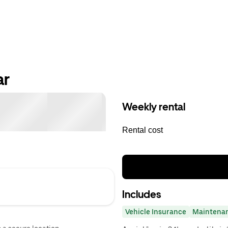
ar
Weekly rental
Rental cost
Includes
Vehicle Insurance
Maintena