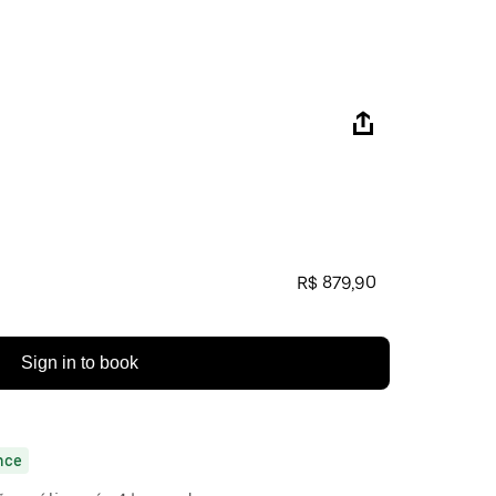
R$ 879,90
Sign in to book
nce