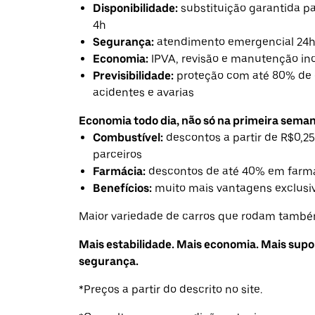
Disponibilidade:
substituição garantida 
4h
Segurança:
atendimento emergencial 24
Economia:
IPVA, revisão e manutenção in
Previsibilidade:
proteção com até 80% de 
acidentes e avarias
Economia todo dia, não só na primeira seman
Combustível:
descontos a partir de R$0,25
parceiros
Farmácia:
descontos de até 40% em farmá
Benefícios:
muito mais vantagens exclusiv
Maior variedade de carros que rodam também
Mais estabilidade. Mais economia. Mais supo
segurança.
*Preços a partir do descrito no site.