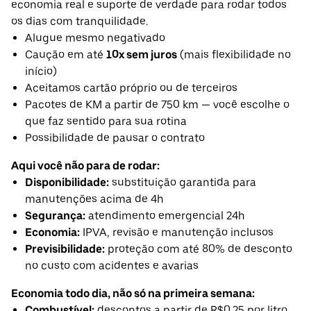
economia real e suporte de verdade para rodar todos
os dias com tranquilidade.
Alugue mesmo negativado
Caução em até
10x sem juros
(mais flexibilidade no
início)
Aceitamos cartão próprio ou de terceiros
Pacotes de KM a partir de 750 km — você escolhe o
que faz sentido para sua rotina
Possibilidade de pausar o contrato
Aqui você não para de rodar:
Disponibilidade:
substituição garantida para
manutenções acima de 4h
Segurança:
atendimento emergencial 24h
Economia:
IPVA, revisão e manutenção inclusos
Previsibilidade:
proteção com até 80% de desconto
no custo com acidentes e avarias
Economia todo dia, não só na primeira semana:
Combustível:
descontos a partir de R$0,25 por litro