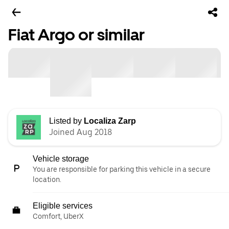
Fiat Argo or similar
Listed by
Localiza Zarp
Joined Aug 2018
Vehicle storage
You are responsible for parking this vehicle in a secure
location.
Eligible services
Comfort, UberX