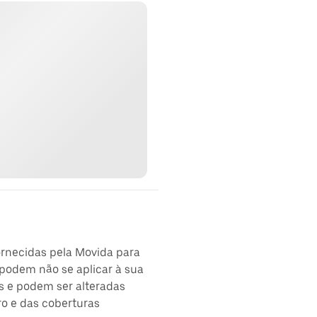
ornecidas pela Movida para
podem não se aplicar à sua
s e podem ser alteradas
ro e das coberturas