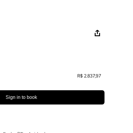
R$ 2.837,97
Sign in to book