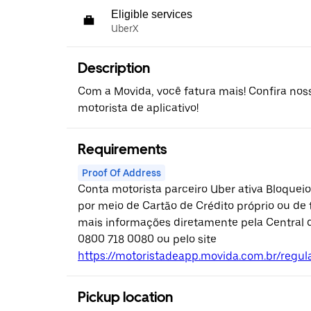
Eligible services
UberX
Description
Com a Movida, você fatura mais! Confira nos
motorista de aplicativo!
Requirements
Proof Of Address
Conta motorista parceiro Uber ativa Bloquei
por meio de Cartão de Crédito próprio ou de 
mais informações diretamente pela Central 
0800 718 0080 ou pelo site
https://motoristadeapp.movida.com.br/regu
Pickup location