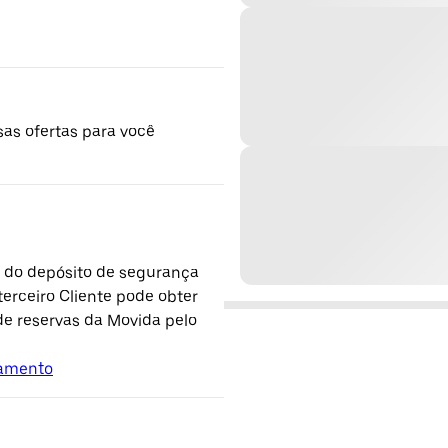
sas ofertas para você
o do depósito de segurança
terceiro Cliente pode obter
de reservas da Movida pelo
lamento