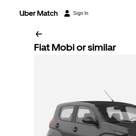
Uber Match
Sign In
Fiat Mobi or similar