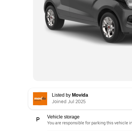
Listed by
Movida
Joined Jul 2025
Vehicle storage
You are responsible for parking this vehicle i