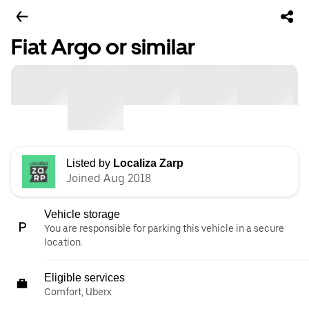
Fiat Argo or similar
Listed by
Localiza Zarp
Joined Aug 2018
Vehicle storage
You are responsible for parking this vehicle in a secure
location.
Eligible services
Comfort, Uberx