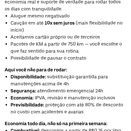
economia real e suporte de verdade para rodar todos
os dias com tranquilidade.
Alugue mesmo negativado
Caução em até
10x sem juros
(mais flexibilidade no
início)
Aceitamos cartão próprio ou de terceiros
Pacotes de KM a partir de 750 km — você escolhe o
que faz sentido para sua rotina
Possibilidade de pausar o contrato
Aqui você não para de rodar:
Disponibilidade:
substituição garantida para
manutenções acima de 4h
Segurança:
atendimento emergencial 24h
Economia:
IPVA, revisão e manutenção inclusos
Previsibilidade:
proteção com até 80% de desconto
no custo com acidentes e avarias
Economia todo dia, não só na primeira semana:
Combustível:
descontos a partir de R$0,25 por litro