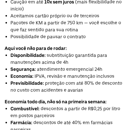
Caução em até
10x sem juros
(mais flexibilidade no
início)
Aceitamos cartão próprio ou de terceiros
Pacotes de KM a partir de 750 km — você escolhe o
que faz sentido para sua rotina
Possibilidade de pausar o contrato
Aqui você não para de rodar:
Disponibilidade:
substituição garantida para
manutenções acima de 4h
Segurança:
atendimento emergencial 24h
Economia:
IPVA, revisão e manutenção inclusos
Previsibilidade:
proteção com até 80% de desconto
no custo com acidentes e avarias
Economia todo dia, não só na primeira semana:
Combustível:
descontos a partir de R$0,25 por litro
em postos parceiros
Farmácia:
descontos de até 40% em farmácias
parceiras