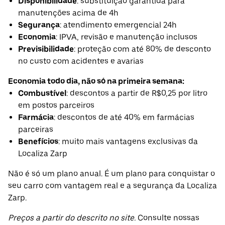
Disponibilidade
: substituição garantida para
manutenções acima de 4h
Segurança
: atendimento emergencial 24h
Economia
: IPVA, revisão e manutenção inclusos
Previsibilidade
: proteção com até 80% de desconto
no custo com acidentes e avarias
Economia todo dia, não só na primeira semana:
Combustível
: descontos a partir de R$0,25 por litro
em postos parceiros
Farmácia
: descontos de até 40% em farmácias
parceiras
Benefícios
: muito mais vantagens exclusivas da
Localiza Zarp
Não é só um plano anual. É um plano para conquistar o
seu carro com vantagem real e a segurança da Localiza
Zarp.
Preços a partir do descrito no site.
Consulte nossas