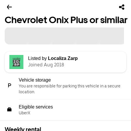
Chevrolet Onix Plus or similar
Listed by
Localiza Zarp
Joined Aug 2018
Vehicle storage
You are responsible for parking this vehicle in a secure
location.
Eligible services
UberX
Weekly rental