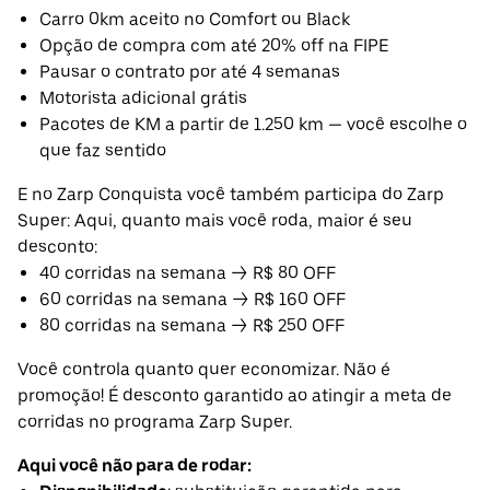
Carro 0km aceito no Comfort ou Black
Opção de compra com até 20% off na FIPE
Pausar o contrato por até 4 semanas
Motorista adicional grátis
Pacotes de KM a partir de 1.250 km — você escolhe o
que faz sentido
E no Zarp Conquista você também participa do Zarp
Super: Aqui, quanto mais você roda, maior é seu
desconto:
40 corridas na semana → R$ 80 OFF
60 corridas na semana → R$ 160 OFF
80 corridas na semana → R$ 250 OFF
Você controla quanto quer economizar. Não é
promoção! É desconto garantido ao atingir a meta de
corridas no programa Zarp Super.
Aqui você não para de rodar: