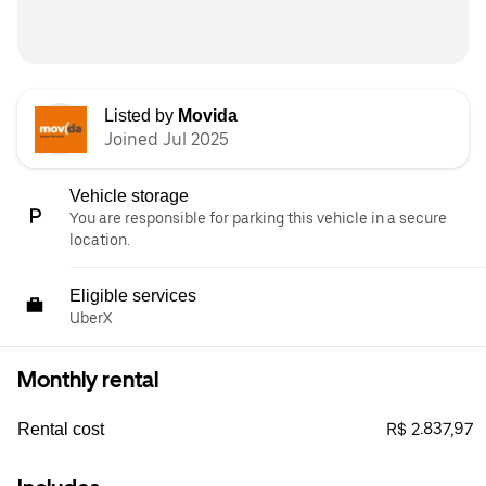
Listed by
Movida
Joined Jul 2025
Vehicle storage
You are responsible for parking this vehicle in a secure
location.
Eligible services
UberX
Monthly rental
R$ 2.837,97
Rental cost