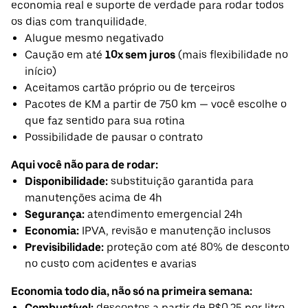
economia real e suporte de verdade para rodar todos
os dias com tranquilidade.
Alugue mesmo negativado
Caução em até
10x sem juros
(mais flexibilidade no
início)
Aceitamos cartão próprio ou de terceiros
Pacotes de KM a partir de 750 km — você escolhe o
que faz sentido para sua rotina
Possibilidade de pausar o contrato
Aqui você não para de rodar:
Disponibilidade:
substituição garantida para
manutenções acima de 4h
Segurança:
atendimento emergencial 24h
Economia:
IPVA, revisão e manutenção inclusos
Previsibilidade:
proteção com até 80% de desconto
no custo com acidentes e avarias
Economia todo dia, não só na primeira semana:
Combustível:
descontos a partir de R$0,25 por litro