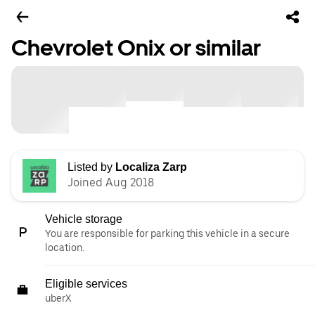
Chevrolet Onix or similar
Listed by
Localiza Zarp
Joined Aug 2018
Vehicle storage
You are responsible for parking this vehicle in a secure
location.
Eligible services
uberX