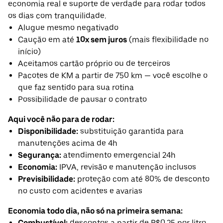
economia real e suporte de verdade para rodar todos
os dias com tranquilidade.
Alugue mesmo negativado
Caução em até
10x sem juros
(mais flexibilidade no
início)
Aceitamos cartão próprio ou de terceiros
Pacotes de KM a partir de 750 km — você escolhe o
que faz sentido para sua rotina
Possibilidade de pausar o contrato
Aqui você não para de rodar:
Disponibilidade:
substituição garantida para
manutenções acima de 4h
Segurança:
atendimento emergencial 24h
Economia:
IPVA, revisão e manutenção inclusos
Previsibilidade:
proteção com até 80% de desconto
no custo com acidentes e avarias
Economia todo dia, não só na primeira semana:
Combustível:
descontos a partir de R$0,25 por litro