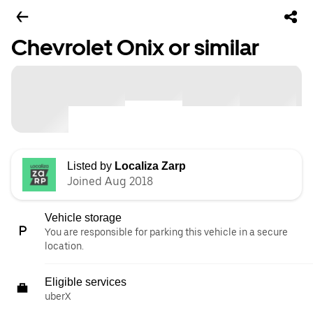
Chevrolet Onix or similar
Listed by
Localiza Zarp
Joined Aug 2018
Vehicle storage
You are responsible for parking this vehicle in a secure
location.
Eligible services
uberX