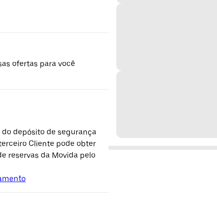
sas ofertas para você
o do depósito de segurança
terceiro Cliente pode obter
de reservas da Movida pelo
lamento