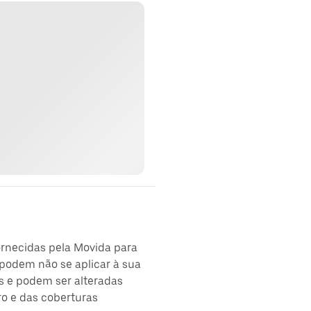
ornecidas pela Movida para
podem não se aplicar à sua
s e podem ser alteradas
ro e das coberturas