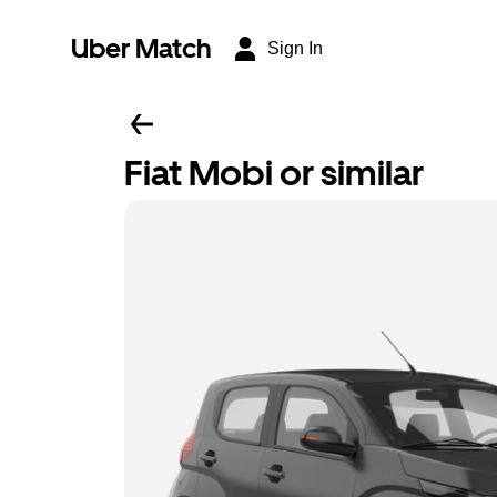
Uber Match
Sign In
Fiat Mobi or similar