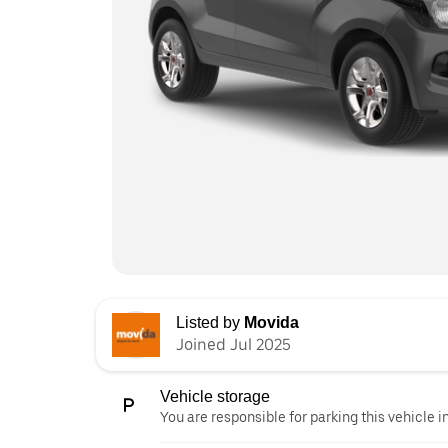
Listed by
Movida
Joined Jul 2025
Vehicle storage
You are responsible for parking this vehicle i