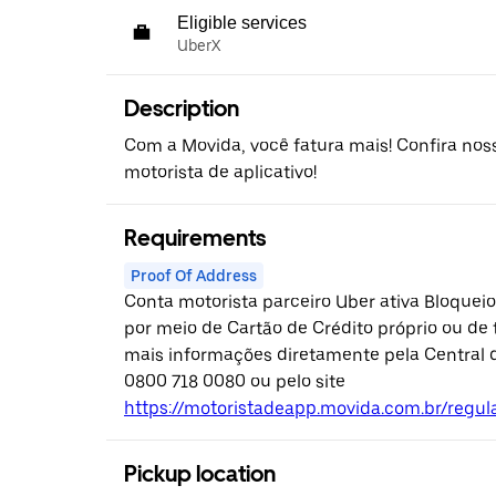
Eligible services
UberX
Description
Com a Movida, você fatura mais! Confira nos
motorista de aplicativo!
Requirements
Proof Of Address
Conta motorista parceiro Uber ativa Bloquei
por meio de Cartão de Crédito próprio ou de 
mais informações diretamente pela Central 
0800 718 0080 ou pelo site
https://motoristadeapp.movida.com.br/regu
Pickup location