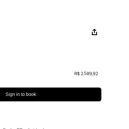
R$ 2.589,92
Sign in to book