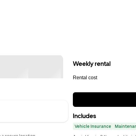
Weekly rental
Rental cost
Includes
Vehicle Insurance
Maintena