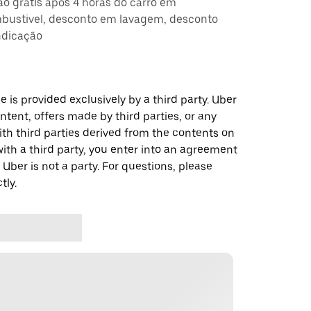
ção grátis após 4 horas do carro em
ustivel, desconto em lavagem, desconto
ndicação
 is provided exclusively by a third party. Uber
ontent, offers made by third parties, or any
 third parties derived from the contents on
th a third party, you enter into an agreement
 Uber is not a party. For questions, please
tly.