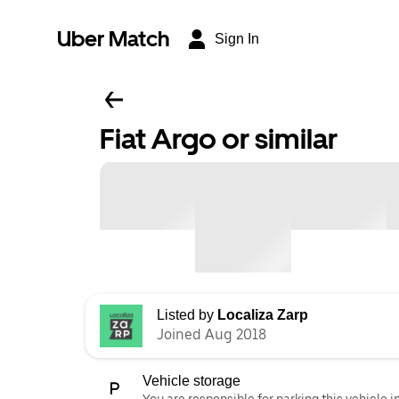
Uber Match
Sign In
Fiat Argo or similar
Listed by
Localiza Zarp
Joined Aug 2018
Vehicle storage