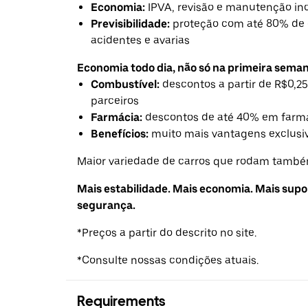
Economia:
IPVA, revisão e manutenção in
Previsibilidade:
proteção com até 80% de 
acidentes e avarias
Economia todo dia, não só na primeira seman
Combustível:
descontos a partir de R$0,25
parceiros
Farmácia:
descontos de até 40% em farmá
Benefícios:
muito mais vantagens exclusiv
Maior variedade de carros que rodam também
Mais estabilidade. Mais economia. Mais supo
segurança.
*Preços a partir do descrito no site.
*Consulte nossas condições atuais.
Requirements