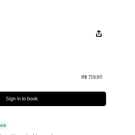
R$ 719,90
Sign in to book
nce