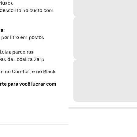
clusos
desconto no custo com
a:
 por litro em postos
cias parceiras
as da Localiza Zarp
 no Comfort e no Black.
rte para você lucrar com