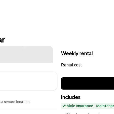
ar
Weekly rental
Rental cost
Includes
n a secure location.
Vehicle Insurance
Maintena