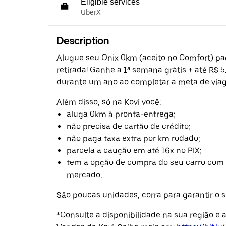
Eligible services
UberX
Description
Alugue seu Onix 0km (aceito no Comfort) p
retirada! Ganhe a 1ª semana grátis + até R$ 5
durante um ano ao completar a meta de via
Além disso, só na Kovi você:
aluga 0km à pronta-entrega;
não precisa de cartão de crédito;
não paga taxa extra por km rodado;
parcela a caução em até 16x no PIX;
tem a opção de compra do seu carro com 
mercado.
São poucas unidades, corra para garantir o s
*Consulte a disponibilidade na sua região e