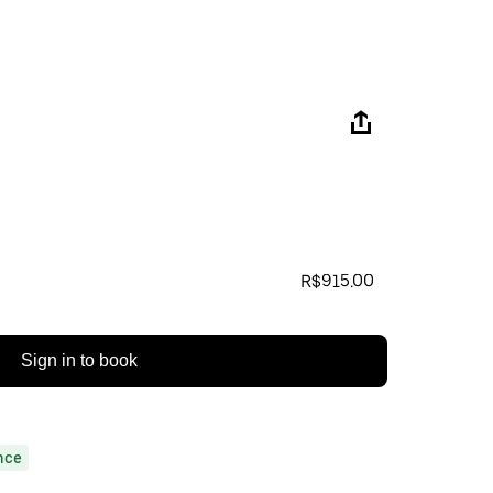
R$915.00
Sign in to book
nce