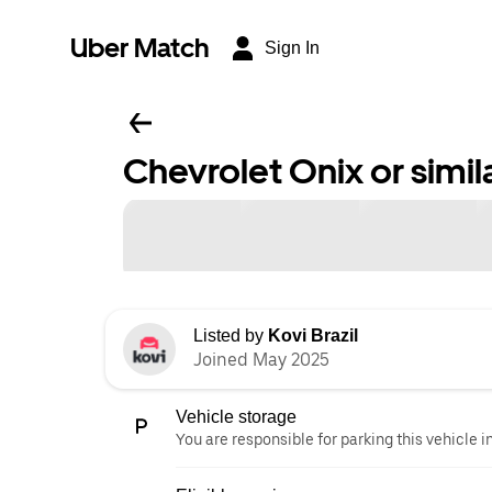
Uber Match
Sign In
Chevrolet Onix or simil
Listed by
Kovi Brazil
Joined May 2025
Vehicle storage
You are responsible for parking this vehicle i