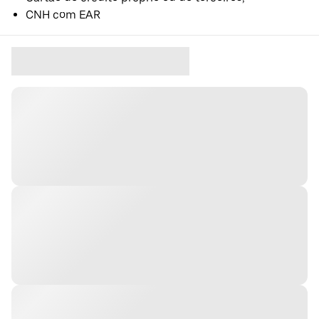
CNH com EAR