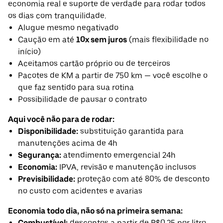
economia real e suporte de verdade para rodar todos
os dias com tranquilidade.
Alugue mesmo negativado
Caução em até
10x sem juros
(mais flexibilidade no
início)
Aceitamos cartão próprio ou de terceiros
Pacotes de KM a partir de 750 km — você escolhe o
que faz sentido para sua rotina
Possibilidade de pausar o contrato
Aqui você não para de rodar:
Disponibilidade:
substituição garantida para
manutenções acima de 4h
Segurança:
atendimento emergencial 24h
Economia:
IPVA, revisão e manutenção inclusos
Previsibilidade:
proteção com até 80% de desconto
no custo com acidentes e avarias
Economia todo dia, não só na primeira semana:
Combustível:
descontos a partir de R$0,25 por litro