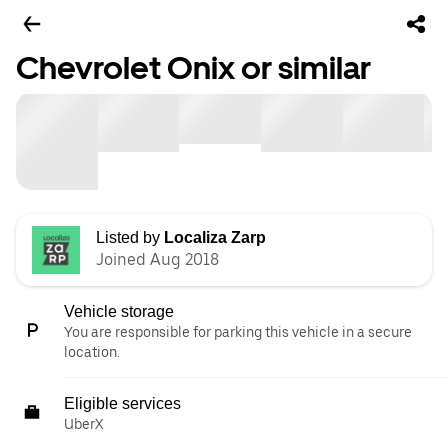
Chevrolet Onix or similar
Listed by
Localiza Zarp
Joined Aug 2018
Vehicle storage
You are responsible for parking this vehicle in a secure
location.
Eligible services
UberX