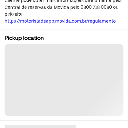
Cliente pode obter mais informações diretamente pela
Central de reservas da Movida pelo 0800 718 0080 ou
pelo site
https://motoristadeapp.movida.com.br/regulamento
Pickup location