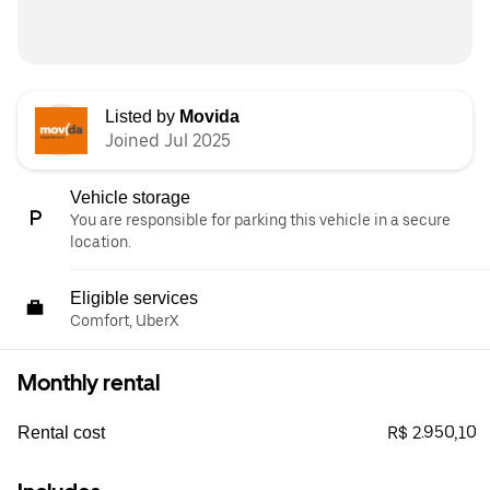
Listed by
Movida
Joined Jul 2025
Vehicle storage
You are responsible for parking this vehicle in a secure
location.
Eligible services
Comfort, UberX
Monthly rental
R$ 2.950,10
Rental cost