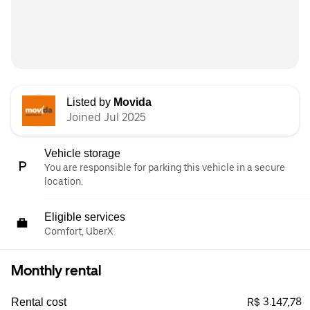
Listed by
Movida
Joined Jul 2025
Vehicle storage
You are responsible for parking this vehicle in a secure
location.
Eligible services
Comfort, UberX
Monthly rental
R$ 3.147,78
Rental cost