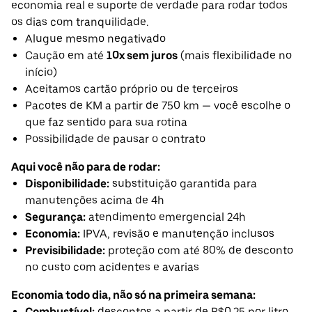
economia real e suporte de verdade para rodar todos
os dias com tranquilidade.
Alugue mesmo negativado
Caução em até
10x sem juros
(mais flexibilidade no
início)
Aceitamos cartão próprio ou de terceiros
Pacotes de KM a partir de 750 km — você escolhe o
que faz sentido para sua rotina
Possibilidade de pausar o contrato
Aqui você não para de rodar:
Disponibilidade:
substituição garantida para
manutenções acima de 4h
Segurança:
atendimento emergencial 24h
Economia:
IPVA, revisão e manutenção inclusos
Previsibilidade:
proteção com até 80% de desconto
no custo com acidentes e avarias
Economia todo dia, não só na primeira semana:
Combustível:
descontos a partir de R$0,25 por litro