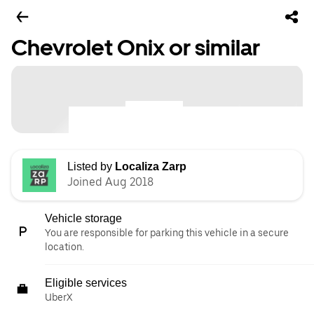
Chevrolet Onix or similar
Listed by
Localiza Zarp
Joined Aug 2018
Vehicle storage
You are responsible for parking this vehicle in a secure
location.
Eligible services
UberX