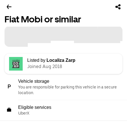
Fiat Mobi or similar
Listed by
Localiza Zarp
Joined Aug 2018
Vehicle storage
You are responsible for parking this vehicle in a secure
location.
Eligible services
UberX