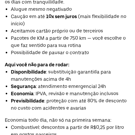
os dias com tranquilidade.
Alugue mesmo negativado
Caução em até
10x sem juros
(mais flexibilidade no
início)
Aceitamos cartão próprio ou de terceiros
Pacotes de KM a partir de 750 km — você escolhe o
que faz sentido para sua rotina
Possibilidade de pausar o contrato
Aqui você não para de rodar:
Disponibilidade
: substituição garantida para
manutenções acima de 4h
Segurança
: atendimento emergencial 24h
Economia
: IPVA, revisão e manutenção inclusos
Previsibilidade
: proteção com até 80% de desconto
no custo com acidentes e avarias
Economia todo dia, não só na primeira semana:
Combustível: descontos a partir de R$0,25 por litro
em postos parceiros