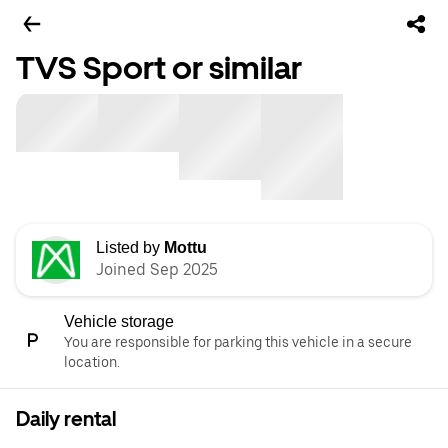
TVS Sport or similar
Listed by
Mottu
Joined Sep 2025
Vehicle storage
You are responsible for parking this vehicle in a secure
location.
Daily rental