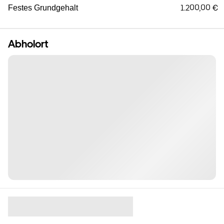
1.200,00 €
Festes Grundgehalt
Abholort