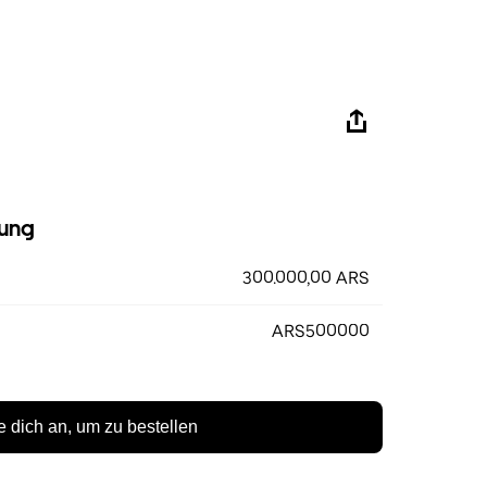
ung
300.000,00 ARS
ARS500000
 dich an, um zu bestellen