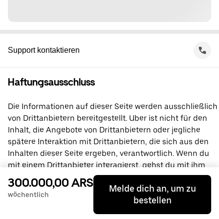
Support kontaktieren
Haftungsausschluss
Die Informationen auf dieser Seite werden ausschließlich
von Drittanbietern bereitgestellt. Uber ist nicht für den
Inhalt, die Angebote von Drittanbietern oder jegliche
spätere Interaktion mit Drittanbietern, die sich aus den
Inhalten dieser Seite ergeben, verantwortlich. Wenn du
mit einem Drittanbieter interagierst, gehst du mit ihm
direkt eine Vereinbarung ein, an der Uber nicht beteiligt
300.000,00 ARS
Melde dich an, um zu
ist. Wende dich bei Fragen bitte direkt an den
wöchentlich
bestellen
Drittanbieter.