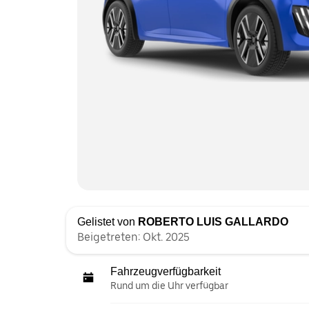
Gelistet von
ROBERTO LUIS GALLARDO
Beigetreten: Okt. 2025
Fahrzeugverfügbarkeit
Rund um die Uhr verfügbar