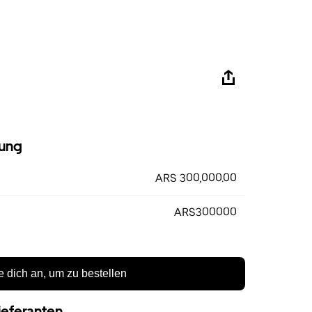
ung
ARS 300,000.00
ARS300000
 dich an, um zu bestellen
ieferanten