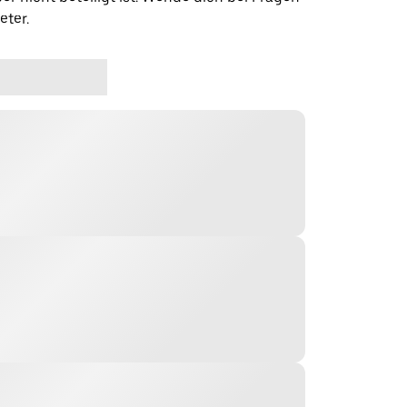
eter.