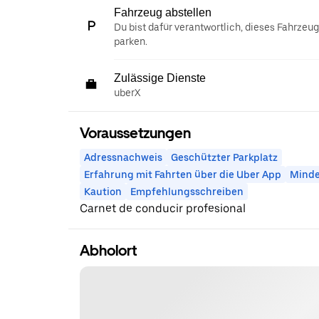
Fahrzeug abstellen
Du bist dafür verantwortlich, dieses Fahrzeu
parken.
Zulässige Dienste
uberX
Voraussetzungen
Adressnachweis
Geschützter Parkplatz
Erfahrung mit Fahrten über die Uber App
Minde
Kaution
Empfehlungsschreiben
Carnet de conducir profesional
Abholort