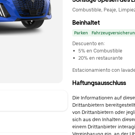
Combustible, Peaje, Limpie
Beinhaltet
Parken
Fahrzeugversicheru
Descuento en:
5% en Combustible
20% en restaurante
Estacionamiento con lavade
Haftungsausschluss
Die Informationen auf diese
Drittanbietern bereitgestell
von Drittanbietern oder jegl
sich aus den Inhalten diese
einem Drittanbieter interagi
Vereinbarung ein, an der Ub