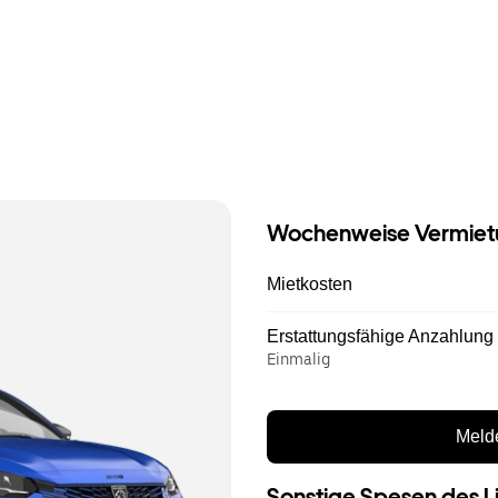
Wochenweise Vermiet
Mietkosten
Erstattungsfähige Anzahlung
Einmalig
Melde
Sonstige Spesen des L