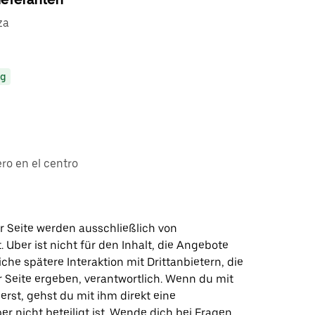
za
ng
ro en el centro
r Seite werden ausschließlich von
t. Uber ist nicht für den Inhalt, die Angebote
iche spätere Interaktion mit Drittanbietern, die
r Seite ergeben, verantwortlich. Wenn du mit
erst, gehst du mit ihm direkt eine
er nicht beteiligt ist. Wende dich bei Fragen