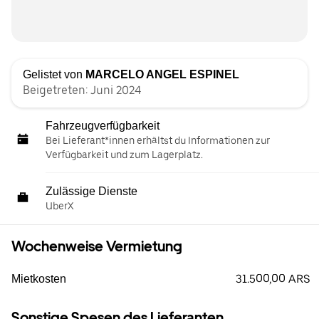
Gelistet von
MARCELO ANGEL ESPINEL
Beigetreten: Juni 2024
Fahrzeugverfügbarkeit
Bei Lieferant*innen erhältst du Informationen zur
Verfügbarkeit und zum Lagerplatz.
Zulässige Dienste
UberX
Wochenweise Vermietung
31.500,00 ARS
Mietkosten
Sonstige Spesen des Lieferanten