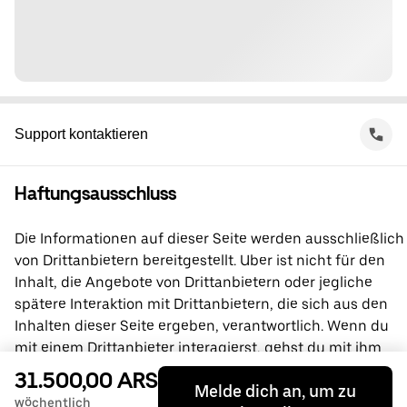
Support kontaktieren
Haftungsausschluss
Die Informationen auf dieser Seite werden ausschließlich
von Drittanbietern bereitgestellt. Uber ist nicht für den
Inhalt, die Angebote von Drittanbietern oder jegliche
spätere Interaktion mit Drittanbietern, die sich aus den
Inhalten dieser Seite ergeben, verantwortlich. Wenn du
mit einem Drittanbieter interagierst, gehst du mit ihm
direkt eine Vereinbarung ein, an der Uber nicht beteiligt
31.500,00 ARS
Melde dich an, um zu
ist. Wende dich bei Fragen bitte direkt an den
wöchentlich