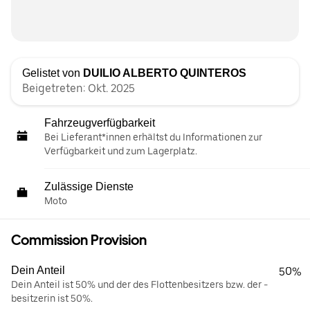
Gelistet von
DUILIO ALBERTO QUINTEROS
Beigetreten: Okt. 2025
Fahrzeugverfügbarkeit
Bei Lieferant*innen erhältst du Informationen zur
Verfügbarkeit und zum Lagerplatz.
Zulässige Dienste
Moto
Commission Provision
Dein Anteil
50%
Dein Anteil ist 50% und der des Flottenbesitzers bzw. der -
besitzerin ist 50%.