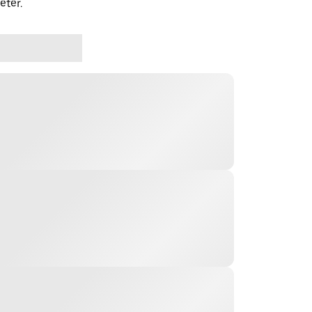
eter.