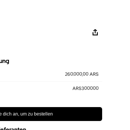
ung
260.000,00 ARS
ARS300000
 dich an, um zu bestellen
ieferanten