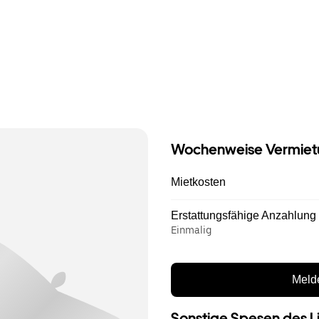
Wochenweise Vermiet
Mietkosten
Erstattungsfähige Anzahlung
Einmalig
Melde
Sonstige Spesen des L