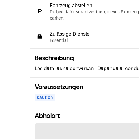
Fahrzeug abstellen
Du bist dafür verantwortlich, dieses Fahrzeu
parken.
Zulässige Dienste
Essential
Beschreibung
Los detalles se conversan . Depende el condu
Voraussetzungen
Kaution
Abholort