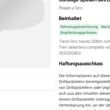
Peajes y Gnc .
Beinhaltet
Fahrzeugversicherung
Wart
Empfehlungsprämien
Tiene Gnc haces 120km con c
Tren delantero completo vidr
3515302403
Haftungsausschluss
Die Informationen auf diese
Drittanbietern bereitgestell
von Drittanbietern oder jegl
sich aus den Inhalten diese
einem Drittanbieter interagi
Vereinbarung ein, an der Ub