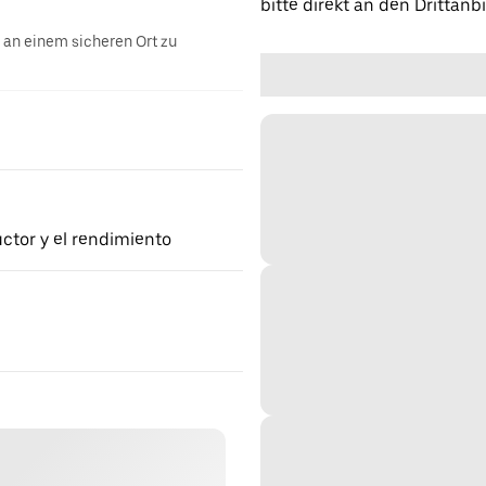
bitte direkt an den Drittanbi
g an einem sicheren Ort zu
ctor y el rendimiento