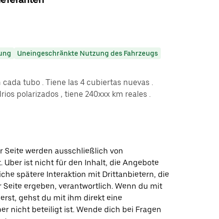
ung
Uneingeschränkte Nutzung des Fahrzeugs
ada tubo . Tiene las 4 cubiertas nuevas .
ios polarizados , tiene 240xxx km reales .
r Seite werden ausschließlich von
t. Uber ist nicht für den Inhalt, die Angebote
iche spätere Interaktion mit Drittanbietern, die
r Seite ergeben, verantwortlich. Wenn du mit
erst, gehst du mit ihm direkt eine
er nicht beteiligt ist. Wende dich bei Fragen