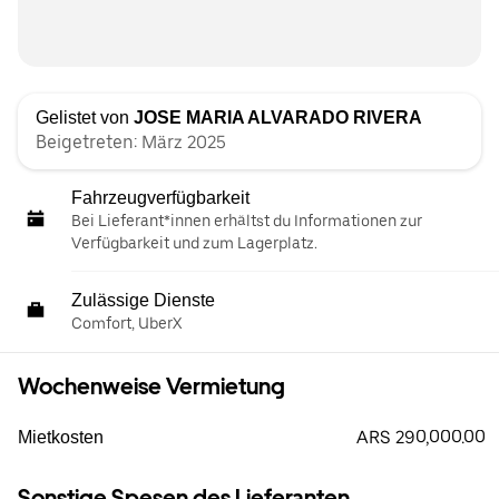
Gelistet von
JOSE MARIA ALVARADO RIVERA
Beigetreten: März 2025
Fahrzeugverfügbarkeit
Bei Lieferant*innen erhältst du Informationen zur
Verfügbarkeit und zum Lagerplatz.
Zulässige Dienste
Comfort, UberX
Wochenweise Vermietung
ARS 290,000.00
Mietkosten
Sonstige Spesen des Lieferanten