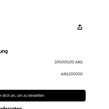
ung
300.000,00 ARS
ARS300000
 dich an, um zu bestellen
ieferanten