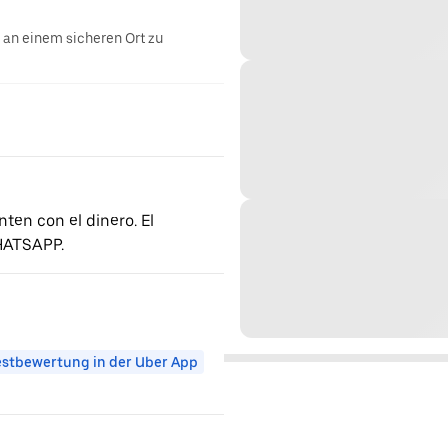
g an einem sicheren Ort zu
ten con el dinero. El
HATSAPP.
stbewertung in der Uber App