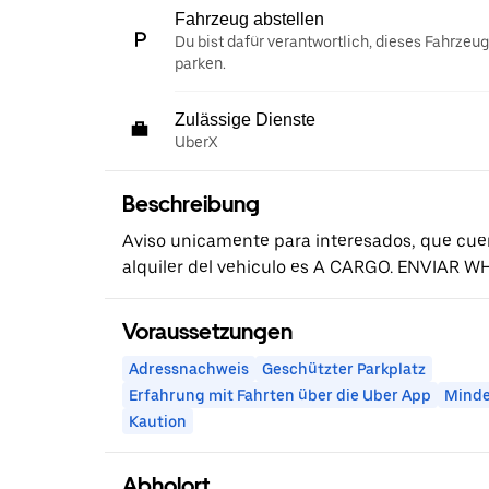
Fahrzeug abstellen
Du bist dafür verantwortlich, dieses Fahrzeu
parken.
Zulässige Dienste
UberX
Beschreibung
Aviso unicamente para interesados, que cuen
alquiler del vehiculo es A CARGO. ENVIAR W
Voraussetzungen
Adressnachweis
Geschützter Parkplatz
Erfahrung mit Fahrten über die Uber App
Minde
Kaution
Abholort