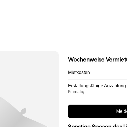
Wochenweise Vermiet
Mietkosten
Erstattungsfähige Anzahlung
Einmalig
Melde
Sonstige Spesen des L