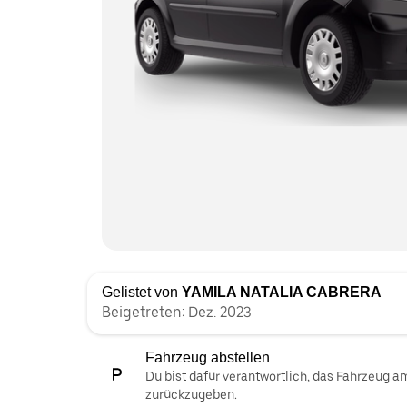
Gelistet von
YAMILA NATALIA CABRERA
Beigetreten: Dez. 2023
Fahrzeug abstellen
Du bist dafür verantwortlich, das Fahrzeug 
zurückzugeben.