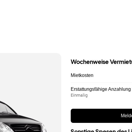
Wochenweise Vermiet
Mietkosten
Erstattungsfähige Anzahlung
Einmalig
Melde
Sonstige Spesen des L