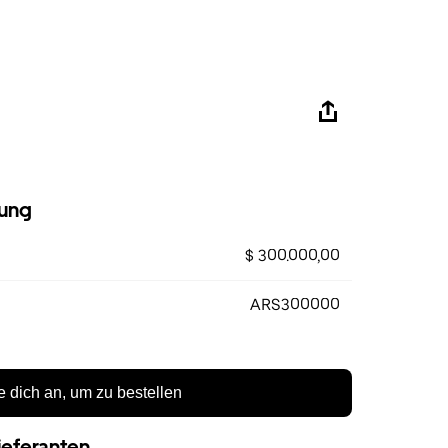
ung
$ 300.000,00
ARS300000
 dich an, um zu bestellen
ieferanten