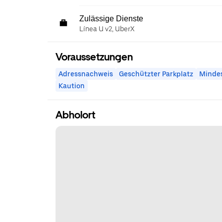
Zulässige Dienste
Línea U v2, UberX
Voraussetzungen
Adressnachweis
Geschützter Parkplatz
Mindes
Kaution
Abholort