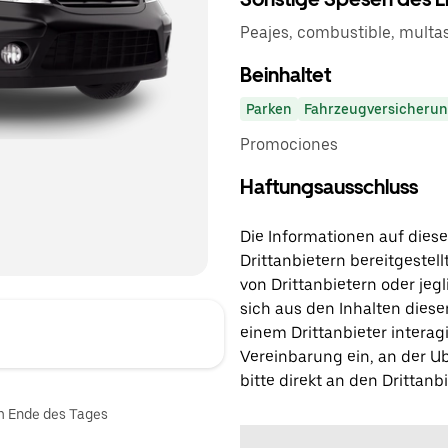
Peajes, combustible, multa
Beinhaltet
Parken
Fahrzeugversicheru
Promociones
Haftungsausschluss
Die Informationen auf diese
Drittanbietern bereitgestell
von Drittanbietern oder jegl
sich aus den Inhalten diese
einem Drittanbieter interagi
Vereinbarung ein, an der Ub
bitte direkt an den Drittanbi
am Ende des Tages