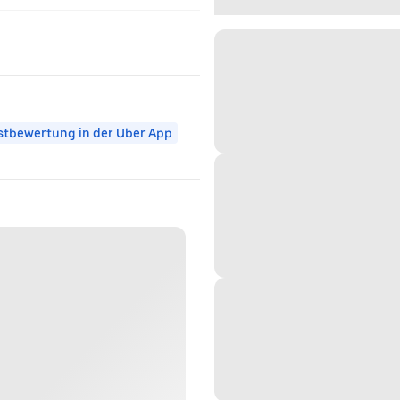
tbewertung in der Uber App