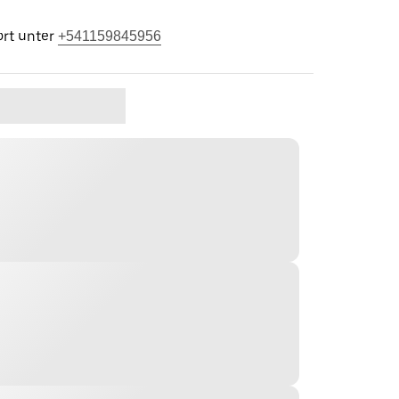
rt unter
+541159845956