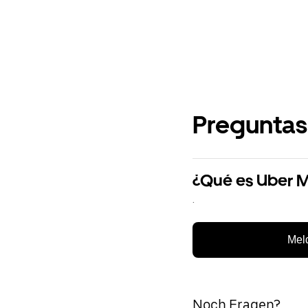
Preguntas
¿Qué es Uber 
.
Meld
Noch Fragen?