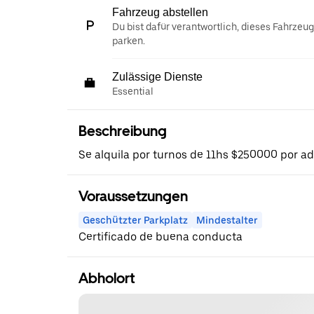
Fahrzeug abstellen
Du bist dafür verantwortlich, dieses Fahrzeu
parken.
Zulässige Dienste
Essential
Beschreibung
Se alquila por turnos de 11hs $250000 por a
Voraussetzungen
Geschützter Parkplatz
Mindestalter
Certificado de buena conducta
Abholort