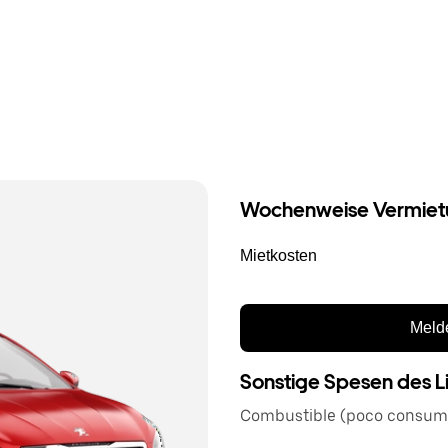
Wochenweise Vermiet
Mietkosten
Melde
Sonstige Spesen des L
Combustible (poco consum