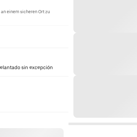
g an einem sicheren Ort zu
delantado sin excepción