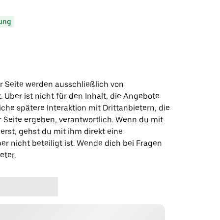
ung
r Seite werden ausschließlich von
t. Uber ist nicht für den Inhalt, die Angebote
iche spätere Interaktion mit Drittanbietern, die
r Seite ergeben, verantwortlich. Wenn du mit
erst, gehst du mit ihm direkt eine
er nicht beteiligt ist. Wende dich bei Fragen
eter.