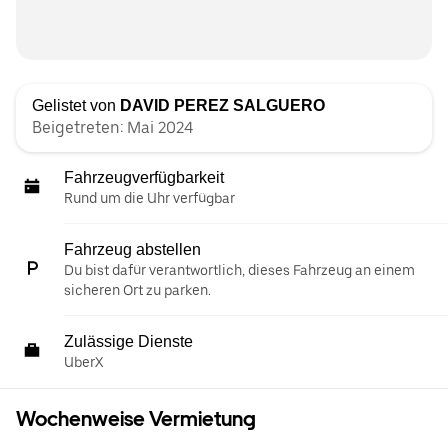
Gelistet von
DAVID PEREZ SALGUERO
Beigetreten: Mai 2024
Fahrzeugverfügbarkeit
Rund um die Uhr verfügbar
Fahrzeug abstellen
Du bist dafür verantwortlich, dieses Fahrzeug an einem
sicheren Ort zu parken.
Zulässige Dienste
UberX
Wochenweise Vermietung