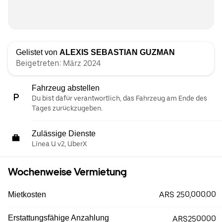
Gelistet von
ALEXIS SEBASTIAN GUZMAN
Beigetreten: März 2024
Fahrzeug abstellen
Du bist dafür verantwortlich, das Fahrzeug am Ende des
Tages zurückzugeben.
Zulässige Dienste
Línea U v2, UberX
Wochenweise Vermietung
ARS 250,000.00
Mietkosten
Erstattungsfähige Anzahlung
ARS250000