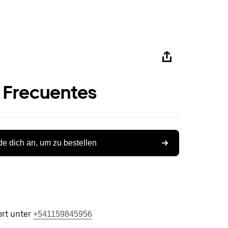
 Frecuentes
e dich an, um zu bestellen
rt unter
+541159845956