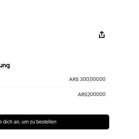
ung
ARS 300,000.00
ARS200000
 dich an, um zu bestellen