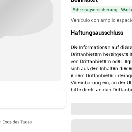
Fahrzeugversicherung
Wart
Vehículo con amplio espacio
Haftungsausschluss
Die Informationen auf diese
Drittanbietern bereitgestell
von Drittanbietern oder jegl
sich aus den Inhalten diese
einem Drittanbieter interagi
Vereinbarung ein, an der Ub
bitte direkt an den Drittanbi
am Ende des Tages