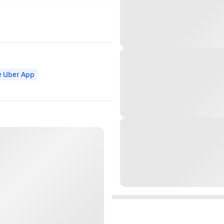
e Uber App