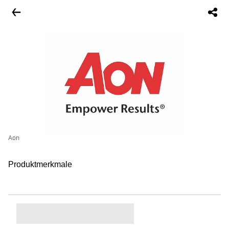
Aon
Produktmerkmale