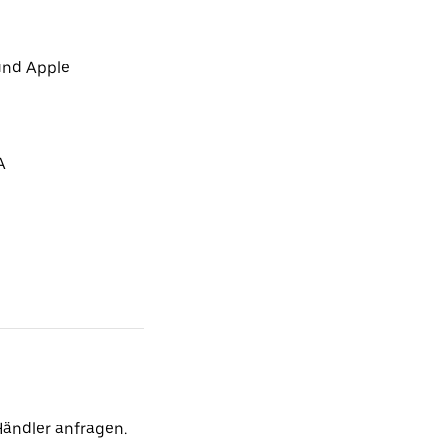
und Apple
A
Händler anfragen.