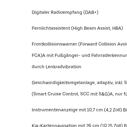
Digitaler Radioempfang (DAB+)
Fernlichtassistent (High Beam Assist, HBA)
Frontkollisionswarner (Forward Collision Avo
FCA)A mit Fußgänger- und Fahrraderkennu
durch Lenkradvibration
Geschwindigkeitsregelanlage, adaptiv, inkl.
(Smart Cruise Control, SCC mit S&G)A, nur f
Instrumentenanzeige mit 10,7 cm (4,2 Zoll) 
Kia-Kartennavigation mit 26 cm (10,25 Zoll) 