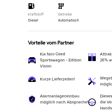
Kraftstoff
Getriebe
Diesel
Automatisch
Vorteile vom Partner
Kia Niro Ceed
Attrak
Sportswagon - Edition
26% au
Vision
Wegst
Kurze Lieferzeiten!
mögli
Alarmanlageneinbau
Dieses
möglich nach Absprache!
die Ve
Hands