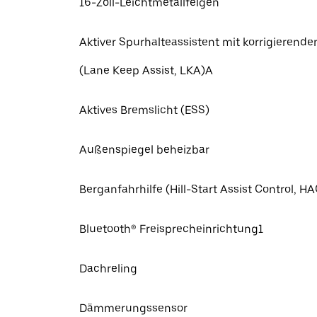
16-Zoll-Leichtmetallfelgen
Aktiver Spurhalteassistent mit korrigierende
(Lane Keep Assist, LKA)A
Aktives Bremslicht (ESS)
Außenspiegel beheizbar
Berganfahrhilfe (Hill-Start Assist Control, HA
Bluetooth® Freisprecheinrichtung1
Dachreling
Dämmerungssensor