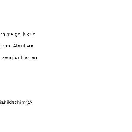
rhersage, lokale
t zum Abruf von
hrzeugfunktionen
iabildschirm)A