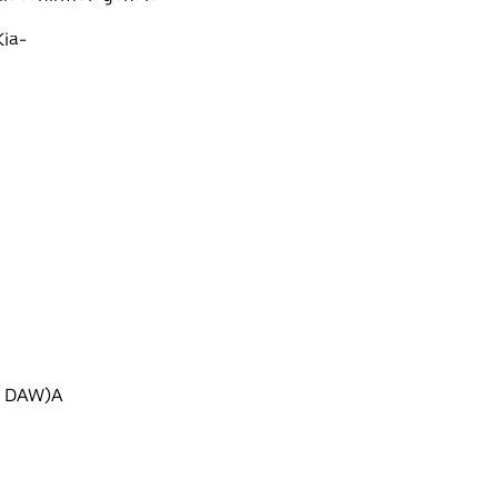
Kia-
g, DAW)A