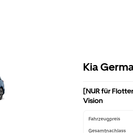
Kia Germ
[NUR für Flotte
Vision
Fahrzeugpreis
Gesamtnachlass