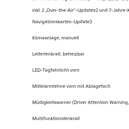
inkl. 2 „Over-the-Air“-Updates2 und 7-Jahre-
Navigationskarten-Update3
Klimaanlage, manuell
Lederlenkrad, beheizbar
LED-Tagfahrlicht vorn
Mittelarmlehne vorn mit Ablagefach
Müdigkeitswarner (Driver Attention Warnin
Multifunktionslenkrad