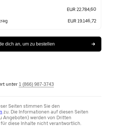
EUR 22.784,60
trag
EUR 19.146,72
e dich an, um zu bestellen
rt unter
1 (866) 987-3743
ser Seiten stimmen Sie den
n
zu. Die Informationen auf diesen Seiten
u Angeboten) werden von Dritten
t für diese Inhalte nicht verantwortlich.