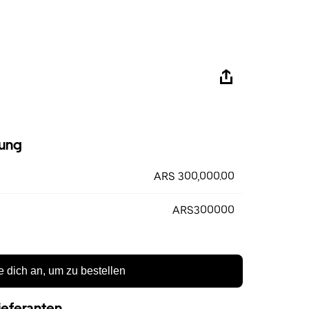
ung
ARS 300,000.00
ARS300000
 dich an, um zu bestellen
ieferanten