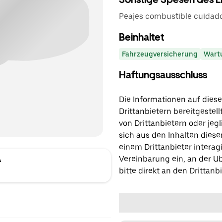
Peajes combustible cuidado
Beinhaltet
Fahrzeugversicherung
Wart
Haftungsausschluss
Die Informationen auf diese
Drittanbietern bereitgestell
von Drittanbietern oder jegl
sich aus den Inhalten diese
einem Drittanbieter interagi
Vereinbarung ein, an der Ub
A
bitte direkt an den Drittanbi