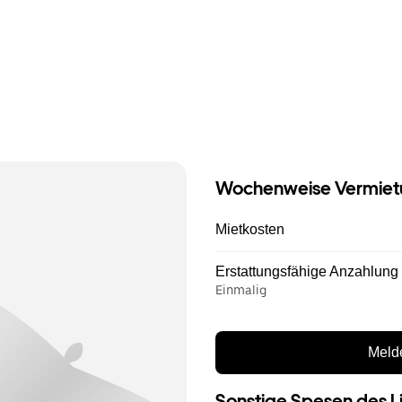
Wochenweise Vermiet
Mietkosten
Erstattungsfähige Anzahlung
Einmalig
Melde
Sonstige Spesen des L