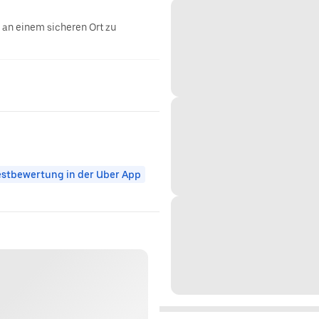
g an einem sicheren Ort zu
stbewertung in der Uber App