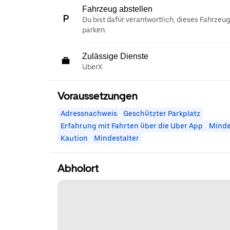
Fahrzeug abstellen
Du bist dafür verantwortlich, dieses Fahrzeu
parken.
Zulässige Dienste
UberX
Voraussetzungen
Adressnachweis
Geschützter Parkplatz
Erfahrung mit Fahrten über die Uber App
Minde
Kaution
Mindestalter
Abholort