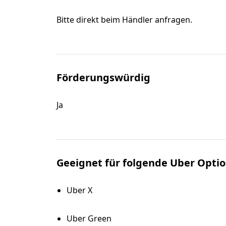
Bitte direkt beim Händler anfragen.
Förderungswürdig
Ja
Geeignet für folgende Uber Opti
Uber X
Uber Green