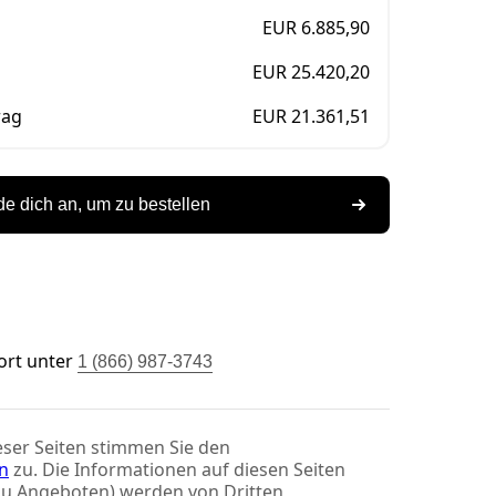
EUR 6.885,90
EUR 25.420,20
rag
EUR 21.361,51
e dich an, um zu bestellen
ort unter
1 (866) 987-3743
ser Seiten stimmen Sie den
n
zu. Die Informationen auf diesen Seiten
zu Angeboten) werden von Dritten