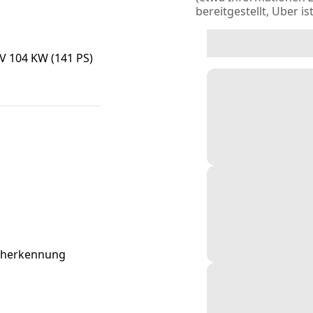
bereitgestellt, Uber is
V 104 KW (141 PS)
acherkennung