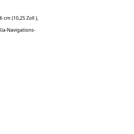
 cm (10,25 Zoll ),
Kia-Navigations-