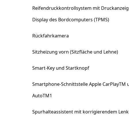
Reifendruckkontrollsystem mit Druckanzeige
Display des Bordcomputers (TPMS)
Rückfahrkamera
Sitzheizung vorn (Sitzfläche und Lehne)
Smart-Key und Startknopf
Smartphone-Schnittstelle Apple CarPlayTM 
AutoTM1
Spurhalteassistent mit korrigierendem Lenke