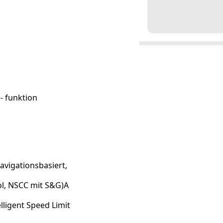
- funktion
avigationsbasiert,
ol, NSCC mit S&G)A
lligent Speed Limit