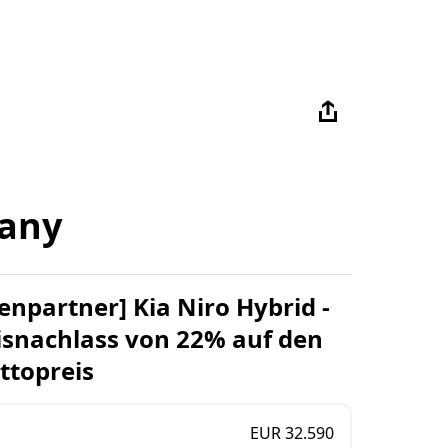
any
enpartner] Kia Niro Hybrid -
eisnachlass von 22% auf den
ttopreis
EUR 32.590