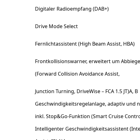
Digitaler Radioempfang (DAB+)
Drive Mode Select
Fernlichtassistent (High Beam Assist, HBA)
Frontkollisionswarner, erweitert um Abbiege
(Forward Collision Avoidance Assist,
Junction Turning, DriveWise – FCA 1.5 JT)A, B
Geschwindigkeitsregelanlage, adaptiv und n
inkl. Stop&Go-Funktion (Smart Cruise Contr
Intelligenter Geschwindigkeitsassistent (Inte