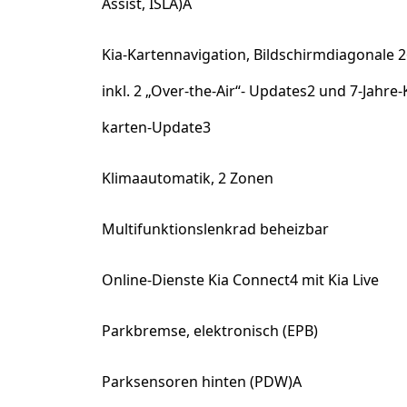
Assist, ISLA)A
Kia-Kartennavigation, Bildschirmdiagonale 26
inkl. 2 „Over-the-Air“- Updates2 und 7-Jahre-
karten-Update3
Klimaautomatik, 2 Zonen
Multifunktionslenkrad beheizbar
Online-Dienste Kia Connect4 mit Kia Live
Parkbremse, elektronisch (EPB)
Parksensoren hinten (PDW)A