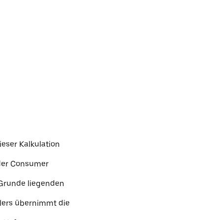
ieser Kalkulation
nder Consumer
 Grunde liegenden
lers übernimmt die