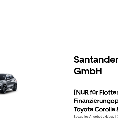
Santander
GmbH
[NUR für Flotte
Finanzierungop
Toyota Corolla
Spezielles Angebot exklusiv f