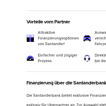
Vorteile vom Partner
Attraktive
Auswah
Finanzierungsoptionen
versc
von Santander!
Fahrz
Einfacher und zügiger
Direkt
Prozess.
bei de
Finanzierung über die Santanderbank
Die Santanderbank bietet exklusive Finanzi
exklusiv für Uberpartner an. Zur Auswahl ste