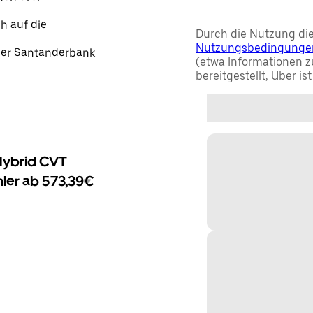
h auf die
Durch die Nutzung die
Nutzungsbedingunge
 der Santanderbank
(etwa Informationen z
bereitgestellt, Uber is
Hybrid CVT
ler ab 573,39€