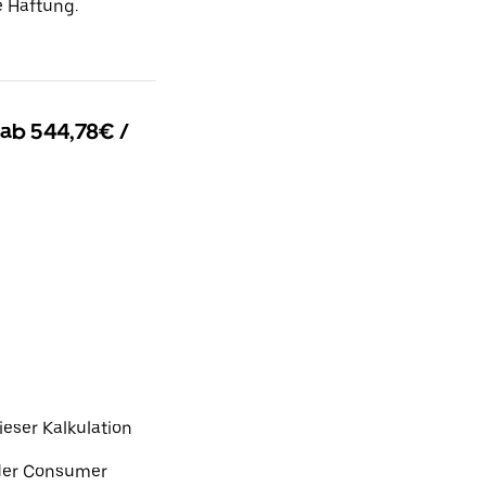
 Haftung.
 ab 544,78€ /
ieser Kalkulation
nder Consumer