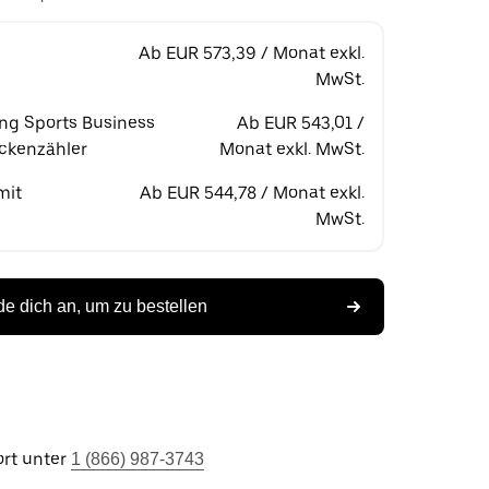
Ab EUR 573,39 / Monat exkl.
MwSt.
ing Sports Business
Ab EUR 543,01 /
eckenzähler
Monat exkl. MwSt.
mit
Ab EUR 544,78 / Monat exkl.
MwSt.
e dich an, um zu bestellen
rt unter
1 (866) 987-3743