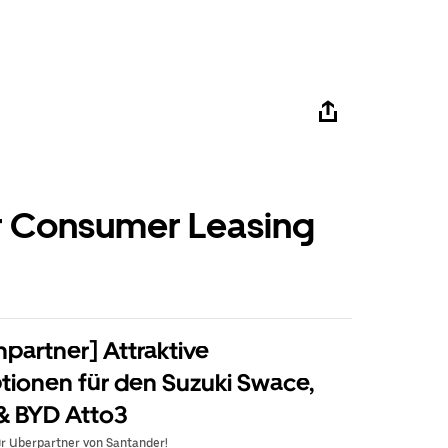
 Consumer Leasing
npartner] Attraktive
tionen für den Suzuki Swace,
 & BYD Atto3
ür Uberpartner von Santander!