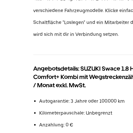
verschiedene Fahrzeugmodelle. Klicke einfac
Schaltfläche "Loslegen" und ein Mitarbeiter
wird sich mit dir in Verbindung setzen.
Angebotsdetails: SUZUKI Swace 1.8 
Comfort+ Kombi mit Wegstreckenzäh
/ Monat exkl. MwSt.
Autogarantie: 3 Jahre oder 100.000 km
Kilometerpauschale: Unbegrenzt
Anzahlung: 0 €