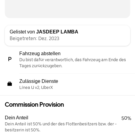
Gelistet von
JASDEEP LAMBA
Beigetreten: Dez. 2023
Fahrzeug abstellen
Du bist dafür verantwortlich, das Fahrzeug am Ende des
Tages zurückzugeben.
Zulässige Dienste
Línea U v2, UberX
Commission Provision
Dein Anteil
50%
Dein Anteil ist 50% und der des Flottenbesitzers bzw. der -
besitzerin ist 50%.