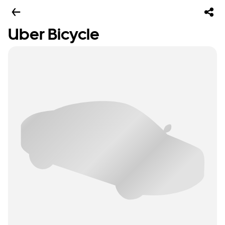
Uber Bicycle