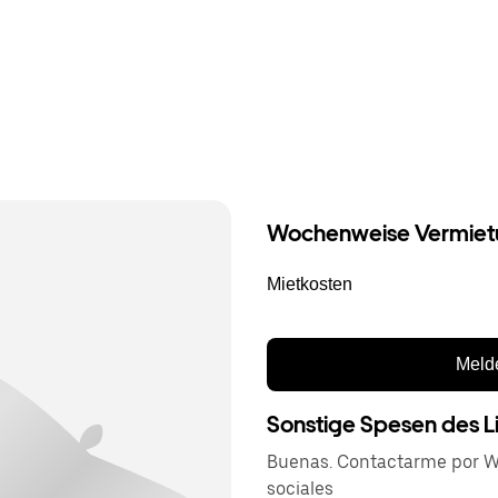
Wochenweise Vermiet
Mietkosten
Melde
Sonstige Spesen des L
Buenas. Contactarme por W
sociales