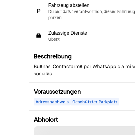
Fahrzeug abstellen
Du bist dafür verantwortlich, dieses Fahrzeu
parken.
Zulässige Dienste
UberX
Beschreibung
Buenas. Contactarme por WhatsApp o a mi w
sociales
Voraussetzungen
Adressnachweis
Geschützter Parkplatz
Abholort