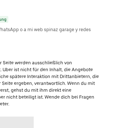
ung
hatsApp o a mi web spinaz garage y redes
r Seite werden ausschließlich von
t. Uber ist nicht für den Inhalt, die Angebote
iche spätere Interaktion mit Drittanbietern, die
r Seite ergeben, verantwortlich. Wenn du mit
erst, gehst du mit ihm direkt eine
er nicht beteiligt ist. Wende dich bei Fragen
eter.