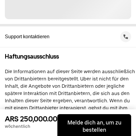
Support kontaktieren
Haftungsausschluss
Die Informationen auf dieser Seite werden ausschließlich
von Drittanbietern bereitgestellt. Uber ist nicht für den
Inhalt, die Angebote von Drittanbietern oder jegliche
spätere Interaktion mit Drittanbietern, die sich aus den
Inhalten dieser Seite ergeben, verantwortlich. Wenn du
mit einem Drittanbieter interagierst, gehst du mit ihm
direkt eine Vereinbarung ein, an der Uber nicht beteiligt
ARS 250,000.00
Melde dich an, um zu
ist. Wende dich bei Fragen bitte direkt an den
wöchentlich
bestellen
Drittanbieter.