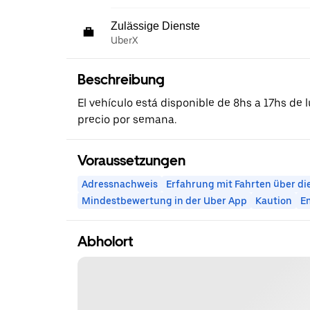
Zulässige Dienste
UberX
Beschreibung
El vehículo está disponible de 8hs a 17hs de l
precio por semana.
Voraussetzungen
Adressnachweis
Erfahrung mit Fahrten über di
Mindestbewertung in der Uber App
Kaution
E
Abholort