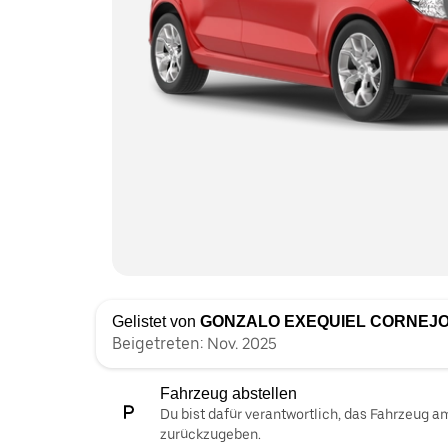
Gelistet von
GONZALO EXEQUIEL CORNEJ
Beigetreten: Nov. 2025
Fahrzeug abstellen
Du bist dafür verantwortlich, das Fahrzeug 
zurückzugeben.