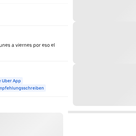
unes a viernes por eso el
e Uber App
mpfehlungsschreiben