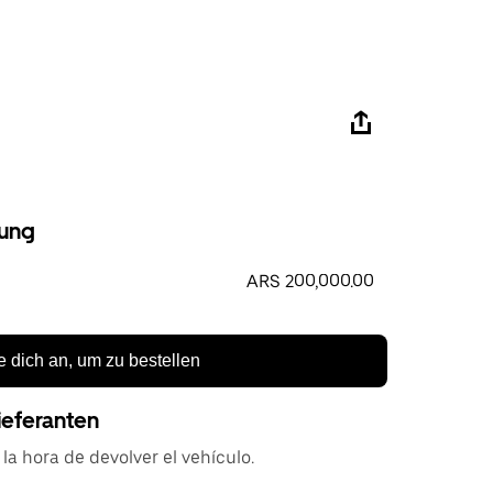
ung
ARS 200,000.00
 dich an, um zu bestellen
ieferanten
la hora de devolver el vehículo.