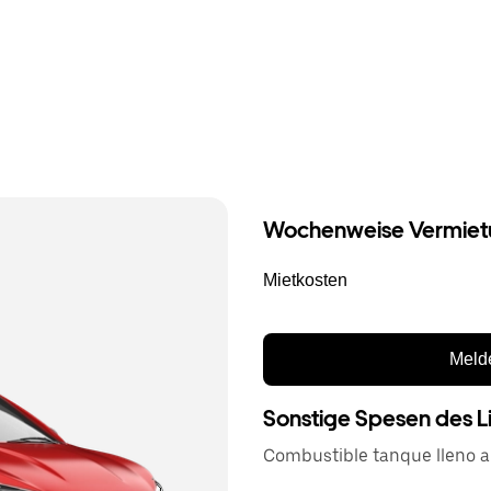
Wochenweise Vermiet
Mietkosten
Melde
Sonstige Spesen des L
Combustible tanque lleno a 