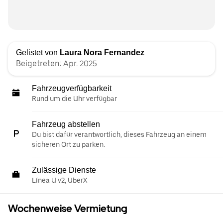
Gelistet von
Laura Nora Fernandez
Beigetreten: Apr. 2025
Fahrzeugverfügbarkeit
Rund um die Uhr verfügbar
Fahrzeug abstellen
Du bist dafür verantwortlich, dieses Fahrzeug an einem
sicheren Ort zu parken.
Zulässige Dienste
Línea U v2, UberX
Wochenweise Vermietung