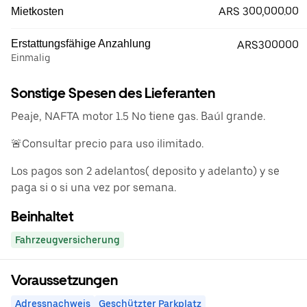
ARS 300,000.00
Mietkosten
Erstattungsfähige Anzahlung
ARS300000
Einmalig
Sonstige Spesen des Lieferanten
Peaje, NAFTA motor 1.5 No tiene gas. Baúl grande.
🚨Consultar precio para uso ilimitado.
Los pagos son 2 adelantos( deposito y adelanto) y se
paga si o si una vez por semana.
Beinhaltet
Fahrzeugversicherung
Voraussetzungen
Adressnachweis
Geschützter Parkplatz