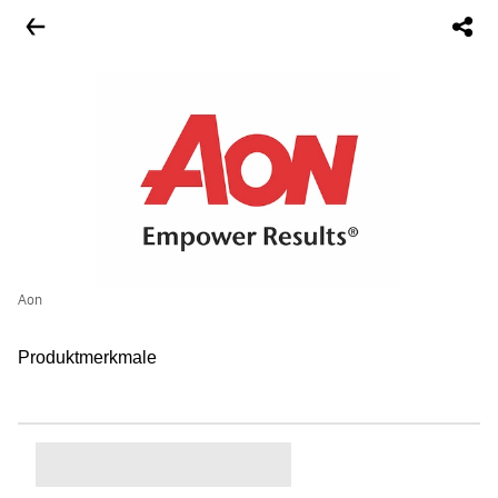
Aon
Produktmerkmale