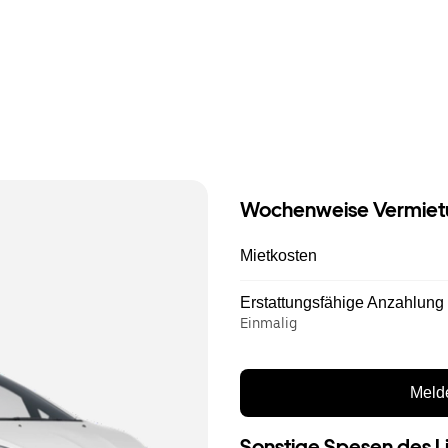
Wochenweise Vermiet
Mietkosten
Erstattungsfähige Anzahlung
Einmalig
Melde
Sonstige Spesen des L