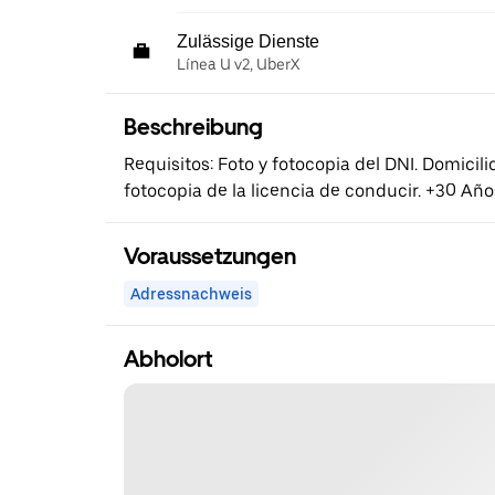
Zulässige Dienste
Línea U v2, UberX
Beschreibung
Requisitos: Foto y fotocopia del DNI. Domicilio
fotocopia de la licencia de conducir. +30 Año
Voraussetzungen
Adressnachweis
Abholort