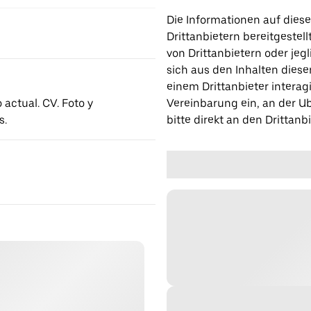
Die Informationen auf diese
Drittanbietern bereitgestell
von Drittanbietern oder jegl
sich aus den Inhalten diese
einem Drittanbieter interagi
 actual. CV. Foto y
Vereinbarung ein, an der Ub
s.
bitte direkt an den Drittanbi