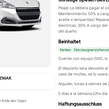
Peaje: Lo debera pagar el c
Mantenimiento: 50% a cargo
aceite o lamparitas) Repara
electricas. 30% A cargo del
del dueño.
Beinhaltet
Parken
Fahrzeugversicheru
Cuenta con equipo GNC, lo 
El deposito sera devuelto al 
caso de multas, se lo usara 
ZNIAK
Alquiler, lunes a viernes de 
5 dias a la semana 12hs dia
am Ende des Tages
Haftungsausschluss