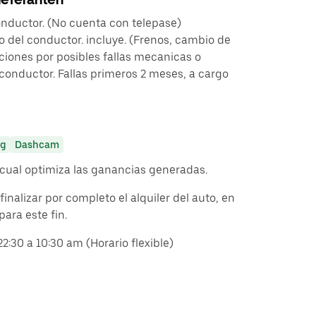
onductor. (No cuenta con telepase)
 del conductor. incluye. (Frenos, cambio de
ciones por posibles fallas mecanicas o
 conductor. Fallas primeros 2 meses, a cargo
ng
Dashcam
cual optimiza las ganancias generadas.
finalizar por completo el alquiler del auto, en
para este fin.
22:30 a 10:30 am (Horario flexible)