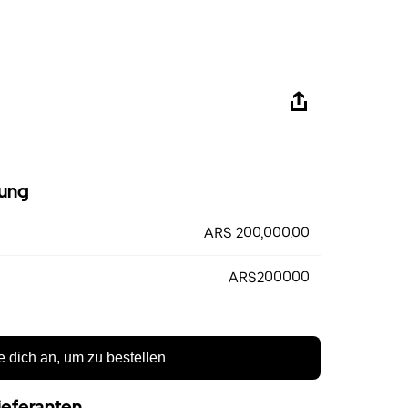
ung
ARS 200,000.00
ARS200000
 dich an, um zu bestellen
ieferanten